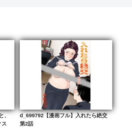
ひと、
d_699792【漫画フル】入れたら絶交
クス
第2話