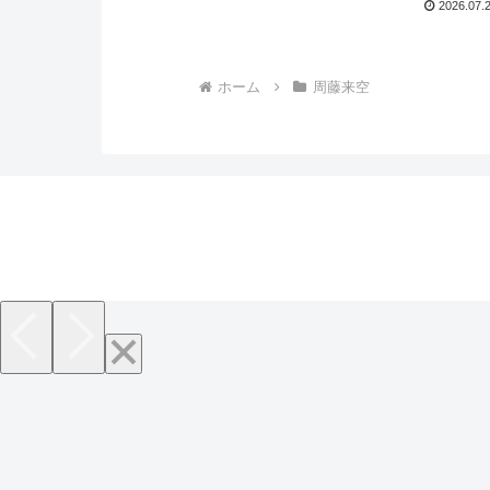
2026.07.
ホーム
周藤来空