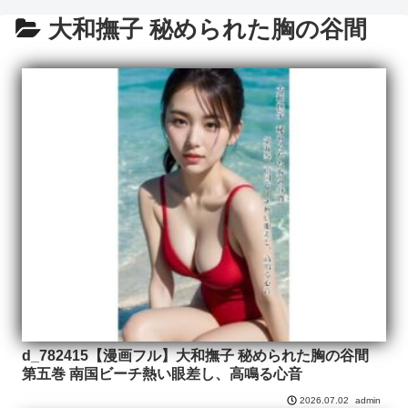
大和撫子 秘められた胸の谷間
d_782415【漫画フル】大和撫子 秘められた胸の谷間
第五巻 南国ビーチ熱い眼差し、高鳴る心音
admin
2026.07.02