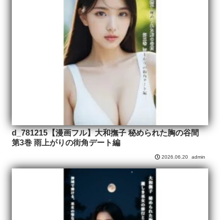
d_781215【漫画フル】大和撫子 秘められた胸の谷間
第3巻 雨上がりの街角デート編
admin
2026.06.20