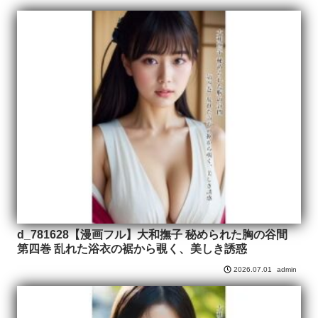
d_781628【漫画フル】大和撫子 秘められた胸の谷間
第四巻 乱れた浴衣の裾から覗く、美しき誘惑
admin
2026.07.01