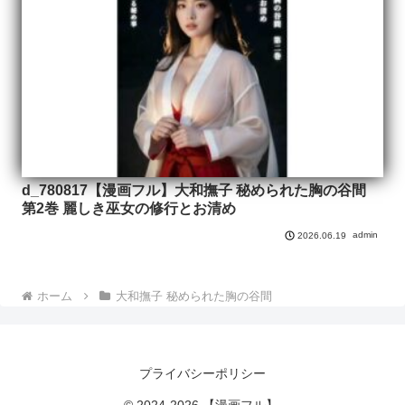
d_780817【漫画フル】大和撫子 秘められた胸の谷間
第2巻 麗しき巫女の修行とお清め
admin
2026.06.19
ホーム
大和撫子 秘められた胸の谷間
プライバシーポリシー
© 2024-2026 【漫画フル】.