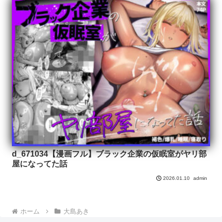
d_671034【漫画フル】ブラック企業の仮眠室がヤリ部
屋になってた話
admin
2026.01.10
ホーム
大島あき