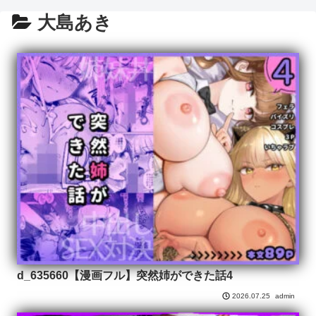
大島あき
d_635660【漫画フル】突然姉ができた話4
admin
2026.07.25