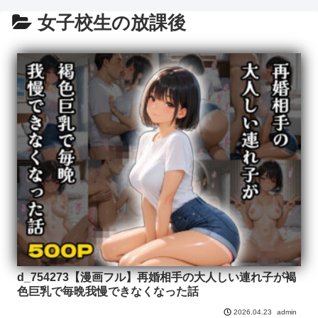
女子校生の放課後
d_754273【漫画フル】再婚相手の大人しい連れ子が褐
色巨乳で毎晩我慢できなくなった話
admin
2026.04.23